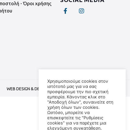
ποστολή - Όροι χρήσης
ρήτου
Χρησιμοποιούμε cookies στον
ιστότοπό μας για να σας
WEB DESIGN & DEVELOPMENT BY
WEB TRIANGLE
προσφέρουμε την πιο σχετική
εμπειρία. Κάνοντας κλικ στο
"Αποδοχή όλων", συναινείτε στη
χρήση όλων των cookies.
Ωστόσο, μπορείτε να
επισκεφτείτε τις "Ρυθμίσεις
cookies" για να παρέχετε μια
ελεγχόμενη συγκατάθεση.