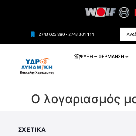
2743 025 880 - 2743 301 111
ΨΥΞΗ – ΘΕΡΜΑΝΣΗ
Ο λογαριασμός μ
ΣΧΕΤΙΚΑ