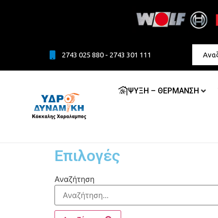
2743 025 880 - 2743 301 111
ΨΥΞΗ – ΘΕΡΜΑΝΣΗ
Επιλογές
Αναζήτηση