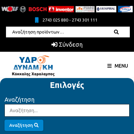
2743 025 880 - 2743 301 111
Σύνδεση
MENU
Επιλογές
Αναζήτηση
Αναζήτηση