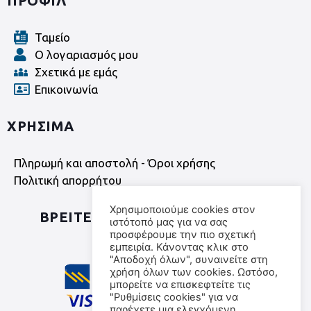
ΠΡΟΦΙΛ
Ταμείο
Ο λογαριασμός μου
Σχετικά με εμάς
Επικοινωνία
ΧΡΗΣΙΜΑ
Πληρωμή και αποστολή - Όροι χρήσης
Πολιτική απορρήτου
Χρησιμοποιούμε cookies στον
ΒΡΕΙΤΕ ΜΑΣ ΣΤΑ SOCIAL MEDIA
ιστότοπό μας για να σας
προσφέρουμε την πιο σχετική
εμπειρία. Κάνοντας κλικ στο
"Αποδοχή όλων", συναινείτε στη
χρήση όλων των cookies. Ωστόσο,
μπορείτε να επισκεφτείτε τις
"Ρυθμίσεις cookies" για να
παρέχετε μια ελεγχόμενη