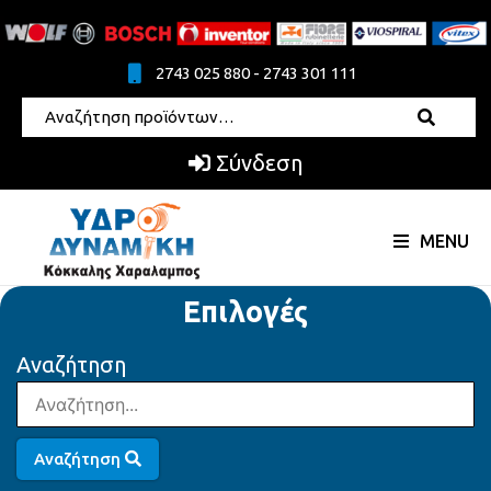
2743 025 880 - 2743 301 111
Σύνδεση
MENU
Επιλογές
Αναζήτηση
Αναζήτηση