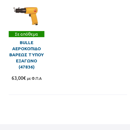
Σε απόθεμα
BULLE
ΑΕΡΟΚΟΠΙΔΟ
ΒΑΡΕΩΣ ΤΥΠΟΥ
ΕΞΑΓΩΝΟ
(47836)
63,00
€
με Φ.Π.Α