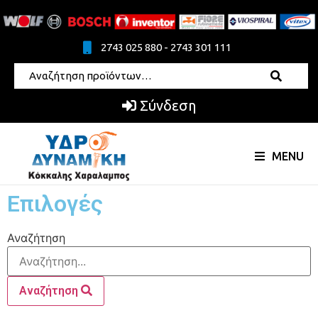
2743 025 880 - 2743 301 111
Σύνδεση
MENU
Επιλογές
Αναζήτηση
Αναζήτηση