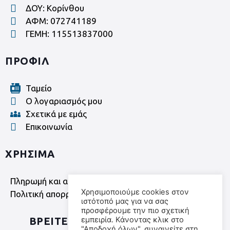
ΔΟΥ: Κορίνθου
ΑΦΜ: 072741189
ΓΕΜΗ: 115513837000
ΠΡΟΦΙΛ
Ταμείο
Ο λογαριασμός μου
Σχετικά με εμάς
Επικοινωνία
ΧΡΗΣΙΜΑ
Πληρωμή και αποστολή - Όροι χρήσης
Χρησιμοποιούμε cookies στον
Πολιτική απορρήτου
ιστότοπό μας για να σας
προσφέρουμε την πιο σχετική
εμπειρία. Κάνοντας κλικ στο
ΒΡΕΙΤΕ ΜΑΣ ΣΤΑ SOCIAL MEDIA
"Αποδοχή όλων", συναινείτε στη