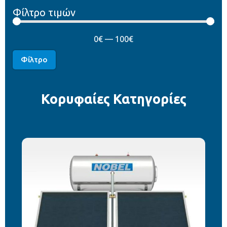
Φίλτρο τιμών
0
€
—
100
€
Φίλτρο
Κορυφαίες Κατηγορίες