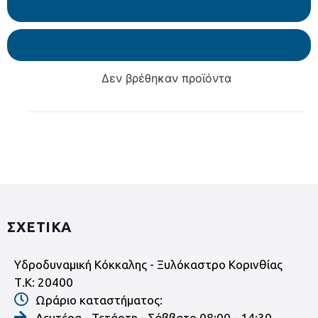
Δεν βρέθηκαν προϊόντα
ΣΧΕΤΙΚΑ
Υδροδυναμική Κόκκαλης - Ξυλόκαστρο Κορινθίας
Τ.Κ: 20400
Ωράριο καταστήματος:
Δευτέρα - Τετάρτη - Σάββατο 08:00 - 14:30