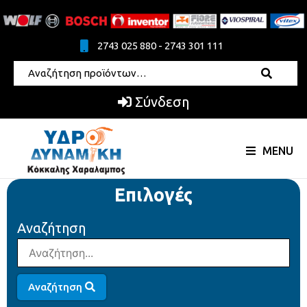
2743 025 880 - 2743 301 111
Σύνδεση
MENU
Επιλογές
Αναζήτηση
Αναζήτηση