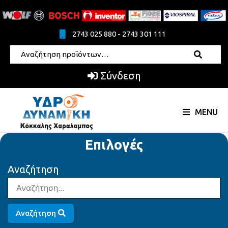
2743 025 880 - 2743 301 111
Σύνδεση
MENU
Επιλογές
Αναζήτηση
Αναζήτηση