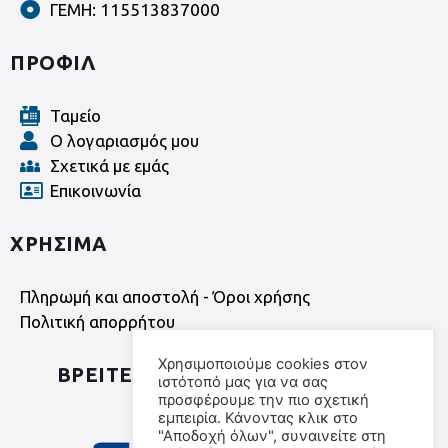
ΓΕΜΗ: 115513837000
ΠΡΟΦΙΛ
Ταμείο
Ο λογαριασμός μου
Σχετικά με εμάς
Επικοινωνία
ΧΡΗΣΙΜΑ
Πληρωμή και αποστολή - Όροι χρήσης
Πολιτική απορρήτου
Χρησιμοποιούμε cookies στον
ΒΡΕΙΤΕ ΜΑΣ ΣΤΑ SOCIAL MEDIA
ιστότοπό μας για να σας
προσφέρουμε την πιο σχετική
εμπειρία. Κάνοντας κλικ στο
"Αποδοχή όλων", συναινείτε στη