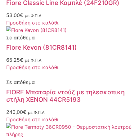
Fiore Classic Line Κομπλέ (24F210GR)
53,00
€
με Φ.Π.Α
Προσθήκη στο καλάθι
Σε απόθεμα
Fiore Kevon (81CR8141)
65,25
€
με Φ.Π.Α
Προσθήκη στο καλάθι
Σε απόθεμα
FIORE Mπαταρία ντούζ με τηλεσκοπικη
στήλη XENON 44CR5193
240,00
€
με Φ.Π.Α
Προσθήκη στο καλάθι