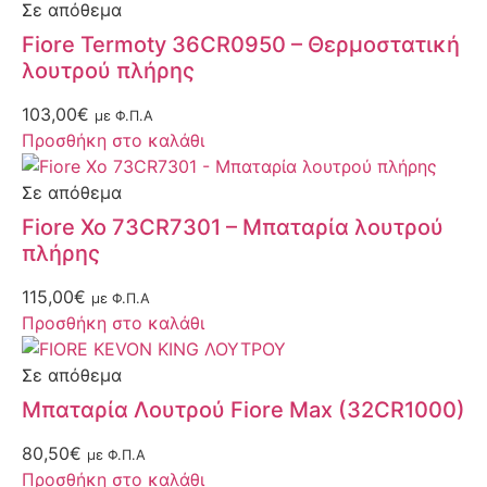
Σε απόθεμα
Fiore Termoty 36CR0950 – Θερμοστατική
λουτρού πλήρης
103,00
€
με Φ.Π.Α
Προσθήκη στο καλάθι
Σε απόθεμα
Fiore Xo 73CR7301 – Μπαταρία λουτρού
πλήρης
115,00
€
με Φ.Π.Α
Προσθήκη στο καλάθι
Σε απόθεμα
Μπαταρία Λουτρού Fiore Max (32CR1000)
80,50
€
με Φ.Π.Α
Προσθήκη στο καλάθι