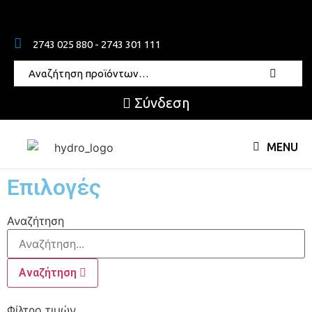
2743 025 880 - 2743 301 111
Σύνδεση
MENU
Επιλογές
Αναζήτηση
Αναζήτηση
Φίλτρο τιμών