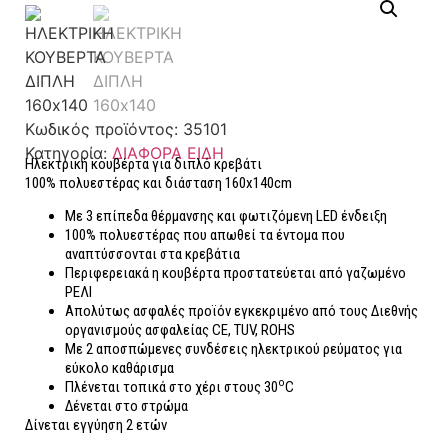
Κωδικός προϊόντος:
35101
Κατηγορία:
ΔΙΑΦΟΡΑ ΕΙΔΗ
Ηλεκτρική κουβέρτα για διπλό κρεβάτι
100% πολυεστέρας και διάσταση 160x140cm
Με 3 επίπεδα θέρμανσης και φωτιζόμενη LED ένδειξη
100% πολυεστέρας που απωθεί τα έντομα που
αναπτύσσονται στα κρεβάτια
Περιφερειακά η κουβέρτα προστατεύεται από γαζωμένο
ΡΕΛΙ
Απολύτως ασφαλές προϊόν εγκεκριμένο από τους Διεθνής
οργανισμούς ασφαλείας CE, TUV, ROHS
Με 2 αποσπώμενες συνδέσεις ηλεκτρικού ρεύματος για
εύκολο καθάρισμα
ο
Πλένεται τοπικά στο χέρι στους 30
C
Δένεται στο στρώμα
Δίνεται εγγύηση 2 ετών