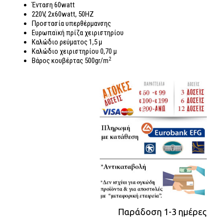
Ένταση 60watt
220V, 2x60watt, 50HZ
Προστασία υπερθέρμανσης
Ευρωπαϊκή πρίζα χειριστηρίου
Καλώδιο ρεύματος 1,5 μ
Καλώδιο χειριστηρίου 0,70 μ
2
Βάρος κουβέρτας 500gr/m
Παράδοση 1-3 ημέρες