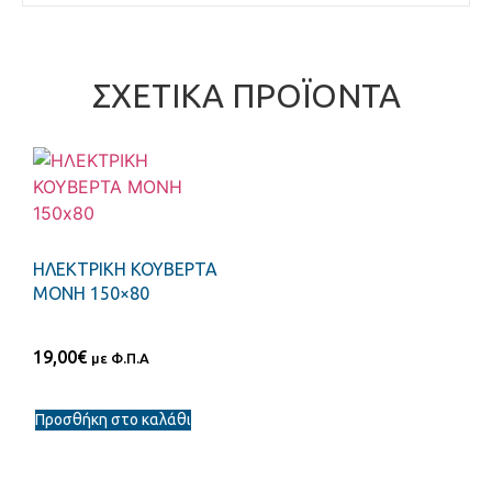
ΣΧΕΤΙΚΆ ΠΡΟΪΌΝΤΑ
ΗΛΕΚΤΡΙΚΗ ΚΟΥΒΕΡΤΑ
ΜΟΝΗ 150×80
19,00
€
με Φ.Π.Α
Προσθήκη στο καλάθι