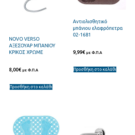
Αντιολισθητικό
μπάνιου ελαφρόπετρα
02-1681
NOVO VERSO
ΑΞΕΣΟΥΑΡ ΜΠΑΝΙΟΥ
9,99
€
ΚΡΙΚΟΣ ΧΡΩΜΕ
με Φ.Π.Α
Προσθήκη στο καλάθι
8,00
€
με Φ.Π.Α
Προσθήκη στο καλάθι