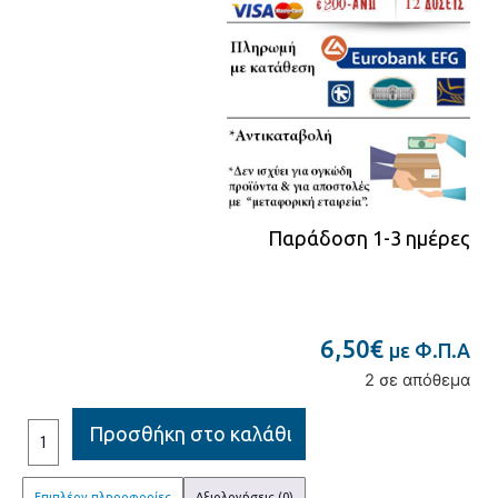
Παράδοση 1-3 ημέρες
6,50
€
με Φ.Π.Α
2 σε απόθεμα
Προσθήκη στο καλάθι
Επιπλέον πληροφορίες
Αξιολογήσεις (0)