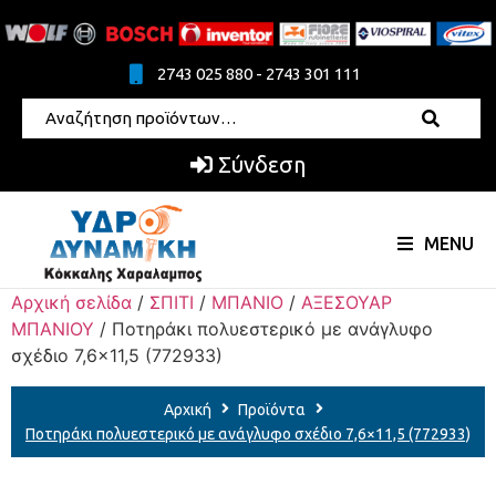
2743 025 880 - 2743 301 111
Σύνδεση
MENU
Αρχική σελίδα
/
ΣΠΙΤΙ
/
ΜΠΑΝΙΟ
/
ΑΞΕΣΟΥΑΡ
ΜΠΑΝΙΟΥ
/ Ποτηράκι πολυεστερικό με ανάγλυφο
σχέδιο 7,6×11,5 (772933)
Αρχική
Προϊόντα
Ποτηράκι πολυεστερικό με ανάγλυφο σχέδιο 7,6×11,5 (772933)