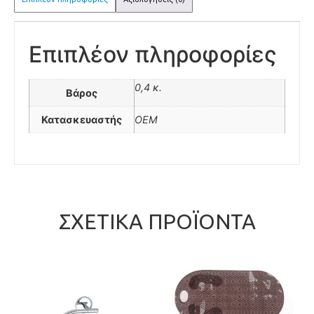
Επιπλέον πληροφορίες
0,4 κ.
Βάρος
Κατασκευαστής
OEM
ΣΧΕΤΙΚΆ ΠΡΟΪΌΝΤΑ