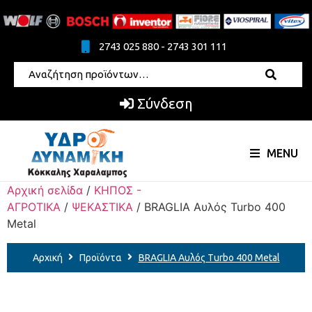
2743 025 880 - 2743 301 111
Σύνδεση
MENU
Αρχική σελίδα
/
ΚΗΠΟΣ -
ΑΓΡΟΤΙΚΑ
/
ΨΕΚΑΣΤΙΚΑ
/ BRAGLIA Αυλός Turbo 400
Metal
Αρχική
Προϊόντα
BRAGLIA Αυλός Turbo 400 Metal