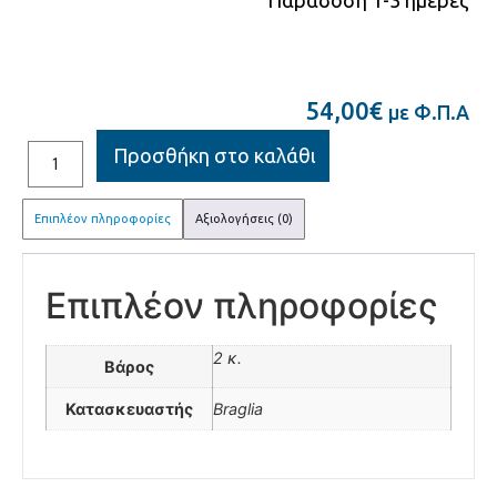
54,00
€
με Φ.Π.Α
Προσθήκη στο καλάθι
Επιπλέον πληροφορίες
Αξιολογήσεις (0)
Επιπλέον πληροφορίες
2 κ.
Βάρος
Κατασκευαστής
Braglia