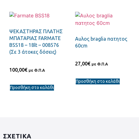
ΨΕΚΑΣΤΗΡΑΣ ΠΛΑΤΗΣ
ΜΠΑΤΑΡΙΑΣ FARMATE
Αυλος braglia πατητος
BSS18 – 18lt – 008576
60cm
(Σε 3 άτοκες δόσεις)
27,00
€
με Φ.Π.Α
100,00
€
με Φ.Π.Α
Προσθήκη στο καλάθι
Προσθήκη στο καλάθι
ΣΧΕΤΙΚΑ