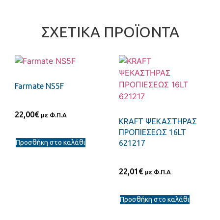
ΣΧΕΤΙΚΆ ΠΡΟΪΌΝΤΑ
Farmate NS5F
22,00
€
με Φ.Π.Α
KRAFT ΨΕΚΑΣΤΗΡΑΣ
ΠΡΟΠΙΕΣΕΩΣ 16LT
Προσθήκη στο καλάθι
621217
22,01
€
με Φ.Π.Α
Προσθήκη στο καλάθι