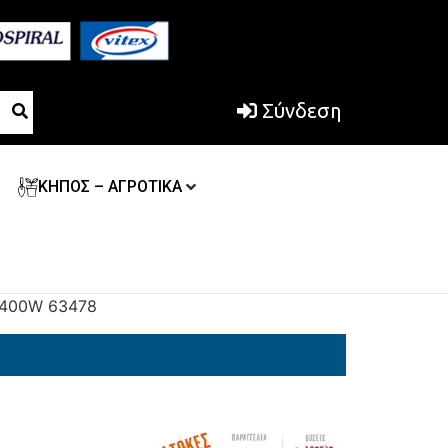
Σύνδεση
ΚΗΠΟΣ – ΑΓΡΟΤΙΚΑ
 400W 63478