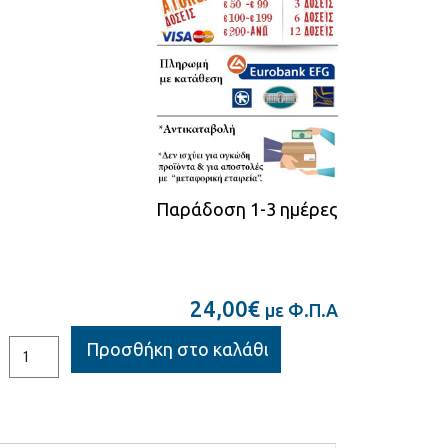
Παράδοση 1-3 ημέρες
24,00
€
με Φ.Π.Α
Προσθήκη στο καλάθι