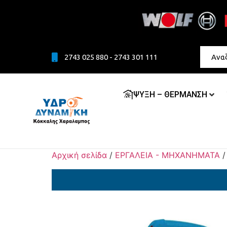
2743 025 880 - 2743 301 111
ΨΥΞΗ – ΘΕΡΜΑΝΣΗ
Αρχική σελίδα
/
ΕΡΓΑΛΕΙΑ - ΜΗΧΑΝΗΜΑΤΑ