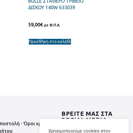
BULLE ΣΤΑΘΕΡΟ ΤΡΙΒΕΙΟ
ΔΙΣΚΟΥ 140W 633039
59,00
€
με Φ.Π.Α
Προσθήκη στο καλάθι
ΒΡΕΙΤΕ ΜΑΣ ΣΤΑ
SOCIAL MEDIA
ποστολή - Όροι χρήσης
ρήτου
Χρησιμοποιούμε cookies στον