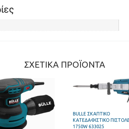
ίες
ΣΧΕΤΙΚΆ ΠΡΟΪΌΝΤΑ
BULLE ΣΚΑΠΤΙΚΟ
ΚΑΤΕΔΑΦΙΣΤΙΚΟ ΠΙΣΤΟΛ
1750W 633025