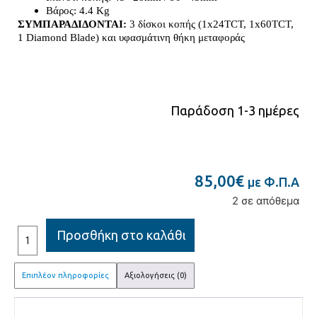
Βάρος: 4.4 Kg
ΣΥΜΠΑΡΑΔΙΔΟΝΤΑΙ:
3 δίσκοι κοπής (1x24TCT, 1x60TCT,
1 Diamond Blade) και υφασμάτινη θήκη μεταφοράς
Παράδοση 1-3 ημέρες
85,00
€
με Φ.Π.Α
2 σε απόθεμα
Προσθήκη στο καλάθι
Επιπλέον πληροφορίες
Αξιολογήσεις (0)