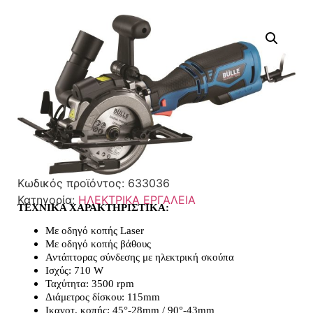
Κωδικός προϊόντος:
633036
Κατηγορία:
ΗΛΕΚΤΡΙΚΑ ΕΡΓΑΛΕΙΑ
ΤΕΧΝΙΚΑ ΧΑΡΑΚΤΗΡΙΣΤΙΚΑ:
Με οδηγό κοπής Laser
Με οδηγό κοπής βάθους
Αντάπτορας σύνδεσης με ηλεκτρική σκούπα
Ισχύς: 710 W
Ταχύτητα: 3500 rpm
Διάμετρος δίσκου: 115mm
Ικανοτ. κοπής: 45°-28mm / 90°-43mm