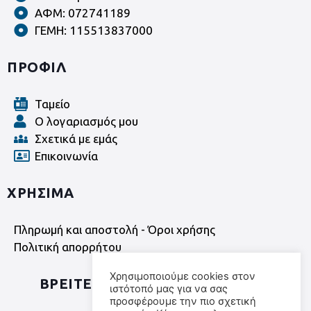
ΑΦΜ: 072741189
ΓΕΜΗ: 115513837000
ΠΡΟΦΙΛ
Ταμείο
Ο λογαριασμός μου
Σχετικά με εμάς
Επικοινωνία
ΧΡΗΣΙΜΑ
Πληρωμή και αποστολή - Όροι χρήσης
Πολιτική απορρήτου
Χρησιμοποιούμε cookies στον
ΒΡΕΙΤΕ ΜΑΣ ΣΤΑ SOCIAL MEDIA
ιστότοπό μας για να σας
προσφέρουμε την πιο σχετική