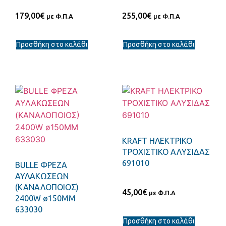
179,00
€
255,00
€
με Φ.Π.Α
με Φ.Π.Α
Προσθήκη στο καλάθι
Προσθήκη στο καλάθι
KRAFT ΗΛΕΚΤΡΙΚΟ
ΤΡΟΧΙΣΤΙΚΟ ΑΛΥΣΙΔΑΣ
691010
BULLE ΦΡΕΖΑ
ΑΥΛΑΚΩΣΕΩΝ
(ΚΑΝΑΛΟΠΟΙΟΣ)
45,00
€
με Φ.Π.Α
2400W ø150MM
633030
Προσθήκη στο καλάθι