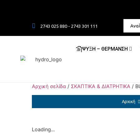
2743 025 880 - 2743 301 111
ΨΥΞΗ – ΘΕΡΜΑΝΣΗ
Αρχική σελίδα
/
ΣΚΑΠΤΙΚΑ & ΔΙΑΤΡΗΤΙΚΑ
/ B
Αρχική
Loading...