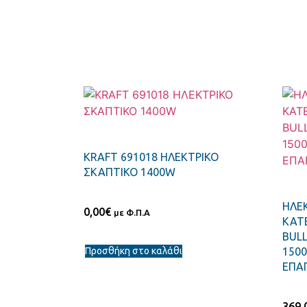
KRAFT 691018 ΗΛΕΚΤΡΙΚΟ
ΣΚΑΠΤΙΚΟ 1400W
ΗΛΕΚ
0,00
€
με Φ.Π.Α
ΚΑΤ
BULL
Προσθήκη στο καλάθι
1500
ΕΠΑΓ
369,