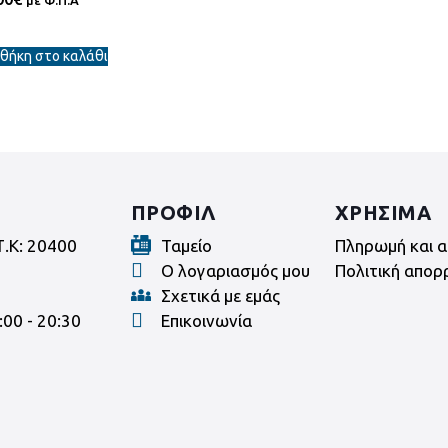
θήκη στο καλάθι
ΠΡΟΦΙΛ
ΧΡΗΣΙΜΑ
Τ.Κ: 20400
Ταμείο
Πληρωμή και α
Ο λογαριασμός μου
Πολιτική απορ
Σχετικά με εμάς
:00 - 20:30
Επικοινωνία