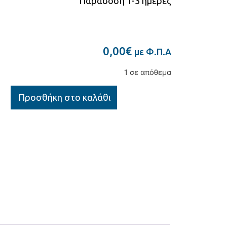
Παράδοση 1-3 ημέρες
0,00
€
με Φ.Π.Α
1 σε απόθεμα
Προσθήκη στο καλάθι