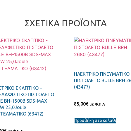
ΣΧΕΤΙΚΆ ΠΡΟΪΌΝΤΑ
ΗΛΕΚΤΡΙΚΟ ΠΝΕΥΜΑΤΙΚΟ
ΠΙΣΤΟΛΕΤΟ BULLE BRH 2
(43477)
ΤΡΙΚΟ ΣΚΑΠΤΙΚΟ –
ΕΔΑΦΙΣΤΙΚΟ ΠΙΣΤΟΛΕΤΟ
E BH-1500B SDS-MAX
85,00
€
με Φ.Π.Α
W 25,0Joule
ΓΕΛΜΑΤΙΚΟ (63412)
Προσθήκη στο καλάθι
00
€
με Φ.Π.Α