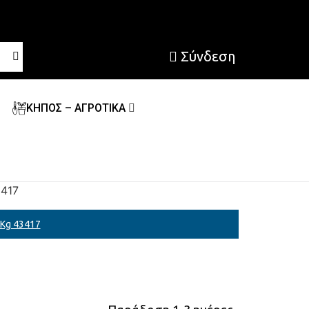
Σύνδεση
ΚΗΠΟΣ – ΑΓΡΟΤΙΚΑ
417
Kg 43417