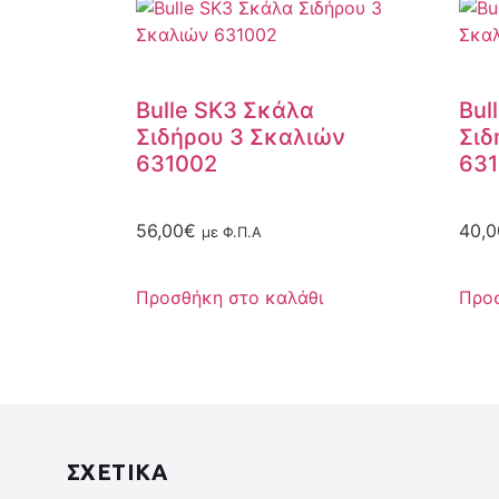
Bulle SK3 Σκάλα
Bul
Σιδήρου 3 Σκαλιών
Σιδ
631002
631
56,00
€
40,0
με Φ.Π.Α
Προσθήκη στο καλάθι
Προσ
ΣΧΕΤΙΚΑ