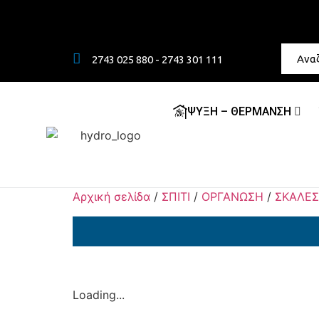
2743 025 880 - 2743 301 111
ΨΥΞΗ – ΘΕΡΜΑΝΣΗ
Αρχική σελίδα
/
ΣΠΙΤΙ
/
ΟΡΓΑΝΩΣΗ
/
ΣΚΑΛΕΣ
Loading...