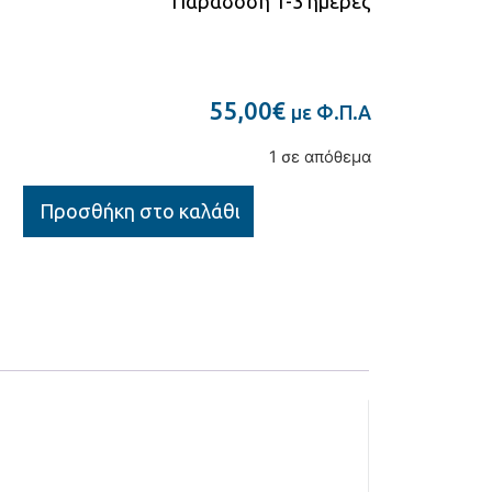
Παράδοση 1-3 ημέρες
55,00
€
με Φ.Π.Α
1 σε απόθεμα
Προσθήκη στο καλάθι