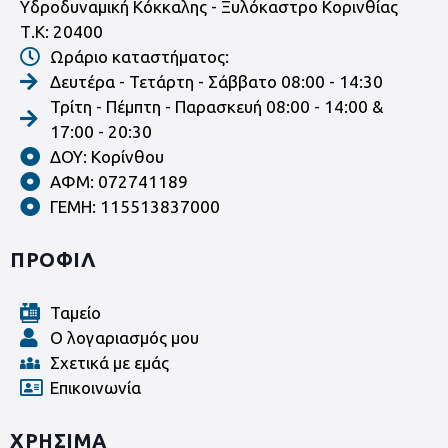
Υδροδυναμική Κόκκαλης - Ξυλόκαστρο Κορινθίας
Τ.Κ: 20400
Ωράριο καταστήματος:
Δευτέρα - Τετάρτη - Σάββατο 08:00 - 14:30
Τρίτη - Πέμπτη - Παρασκευή 08:00 - 14:00 &
17:00 - 20:30
ΔΟΥ: Κορίνθου
ΑΦΜ: 072741189
ΓΕΜΗ: 115513837000
ΠΡΟΦΙΛ
Ταμείο
Ο λογαριασμός μου
Σχετικά με εμάς
Επικοινωνία
ΧΡΗΣΙΜΑ