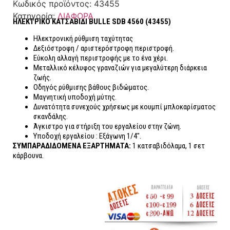
Κωδικός προϊόντος:
43455
Κατηγορία:
ΔΙΑΦΟΡΑ
ΗΛΕΚΤΡΙΚΟ ΚΑΤΣΑΒΙΔΙ BULLE SDB 4560 (43455)
Ηλεκτρονική ρύθμιση ταχύτητας
Δεξιόστροφη / αριστερόστροφη περιστροφή.
Εύκολη αλλαγή περιστροφής με το ένα χέρι.
Μεταλλικό κέλυφος γραναζιών για μεγαλύτερη διάρκεια
ζωής.
Οδηγός ρύθμισης βάθους βιδώματος.
Μαγνητική υποδοχή μύτης.
Δυνατότητα συνεχούς χρήσεως με κουμπί μπλοκαρίσματος
σκανδάλης.
Άγκιστρο για στήριξη του εργαλείου στην ζώνη.
Υποδοχή εργαλείου : Εξάγωνη 1/4″.
ΣΥΜΠΑΡΑΔΙΔΟΜΕΝΑ ΕΞΑΡΤΗΜΑΤΑ:
1 κατσαβιδόλαμα, 1 σετ
κάρβουνα.