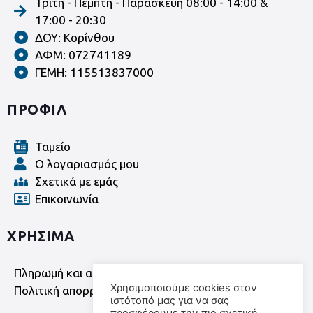
Τρίτη - Πέμπτη - Παρασκευή 08:00 - 14:00 &
17:00 - 20:30
ΔΟΥ: Κορίνθου
ΑΦΜ: 072741189
ΓΕΜΗ: 115513837000
ΠΡΟΦΙΛ
Ταμείο
Ο λογαριασμός μου
Σχετικά με εμάς
Επικοινωνία
ΧΡΗΣΙΜΑ
Πληρωμή και αποστολή - Όροι χρήσης
Χρησιμοποιούμε cookies στον
Πολιτική απορρήτου
ιστότοπό μας για να σας