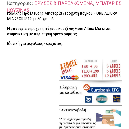
Κατηγορίες:
ΒΡΥΣΕΣ & ΠΑΡΕΛΚΟΜΕΝΑ
,
ΜΠΑΤΑΡΙΕΣ
ΚΟΥΖΙΝΑΣ
Ιταλικής Προέλευσης Μπαταρία νεροχύτη πάγκου FIORE ALTURA
MIA 29CR4610 ψηλή χρωμέ.
Η μπαταρία νεροχύτη πάγκου κουζίνας Fiore Altura Mia είναι
αναμεικτική με περιστρεφόμενο ράμφος.
Ιδανική για μεγάλους νεροχύτες.