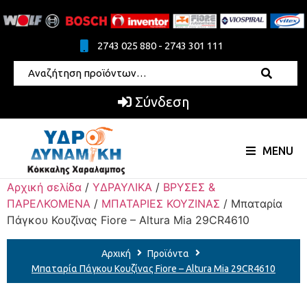
2743 025 880 - 2743 301 111
Σύνδεση
MENU
Αρχική σελίδα
/
ΥΔΡΑΥΛΙΚΑ
/
ΒΡΥΣΕΣ &
ΠΑΡΕΛΚΟΜΕΝΑ
/
ΜΠΑΤΑΡΙΕΣ ΚΟΥΖΙΝΑΣ
/ Μπαταρία
Πάγκου Κουζίνας Fiore – Altura Mia 29CR4610
Αρχική
Προϊόντα
Μπαταρία Πάγκου Κουζίνας Fiore – Altura Mia 29CR4610