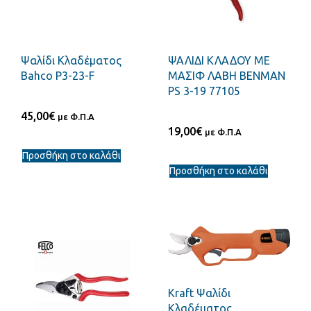
Ψαλίδι Κλαδέματος
ΨΑΛΙΔΙ ΚΛΑΔΟΥ ΜΕ
Bahco P3-23-F
ΜΑΣΙΦ ΛΑΒΗ ΒΕΝΜΑΝ
PS 3-19 77105
45,00
€
με Φ.Π.Α
19,00
€
με Φ.Π.Α
Προσθήκη στο καλάθι
Προσθήκη στο καλάθι
Kraft Ψαλίδι
Κλαδέματος