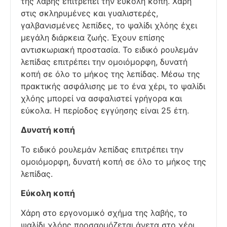
της λαβής επιτρέπει την εύκολη κοπή. Χάρη
στις σκληρυμένες και γυαλιστερές,
γαλβανισμένες λεπίδες, το ψαλίδι χλόης έχει
μεγάλη διάρκεια ζωής. Έχουν επίσης
αντισκωριακή προστασία. Το ειδικό ρουλεμάν
λεπίδας επιτρέπει την ομοιόμορφη, δυνατή
κοπή σε όλο το μήκος της λεπίδας. Μέσω της
πρακτικής ασφάλισης με το ένα χέρι, το ψαλίδι
χλόης μπορεί να ασφαλιστεί γρήγορα και
εύκολα. Η περίοδος εγγύησης είναι 25 έτη.
Δυνατή κοπή
Το ειδικό ρουλεμάν λεπίδας επιτρέπει την
ομοιόμορφη, δυνατή κοπή σε όλο το μήκος της
λεπίδας.
Εύκολη κοπή
Χάρη στο εργονομικό σχήμα της λαβής, το
ψαλίδι χλόης προσαρμόζεται άνετα στο χέρι