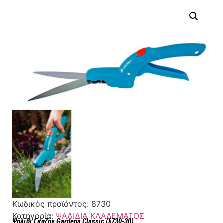
Κωδικός προϊόντος:
8730
Κατηγορία:
ΨΑΛΙΔΙΑ ΚΛΑΔΕΜΑΤΟΣ
Ψαλίδι Γκαζόν Gardena Classic (8730-30)