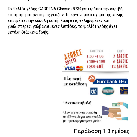
Το Ψαλίδι χλόης GARDENA Classic (8730)επιτρέπει την ακριβή
κοπή της μπορντούρας γκαζόν. Το εργονομικό σχήμα της λαβής
επιτρέπει την εύκολη κοπή. Χάρη στις σκληρυμένες και
γυαλιστερές, γαλβανισμένες λεπίδες, το ψαλίδι χλόης έχει
μεγάλη διάρκεια ζωής.
Παράδοση 1-3 ημέρες