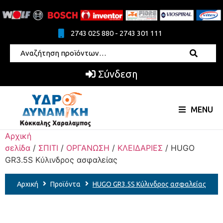
2743 025 880 - 2743 301 111
Σύνδεση
MENU
Αρχική
σελίδα
/
ΣΠΙΤΙ
/
ΟΡΓΑΝΩΣΗ
/
ΚΛΕΙΔΑΡΙΕΣ
/ HUGO
GR3.5S Κύλινδρος ασφαλείας
Αρχική
Προϊόντα
HUGO GR3.5S Κύλινδρος ασφαλείας