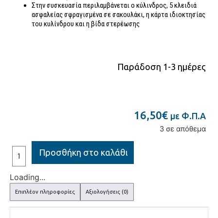
Στην συσκευασία περιλαμβάνεται ο κύλινδρος, 5 κλειδιά
ασφαλείας σφραγισμένα σε σακουλάκι, η κάρτα ιδιοκτησίας
του κυλίνδρου και η βίδα στερέωσης
Παράδοση 1-3 ημέρες
16,50
€
με Φ.Π.Α
3 σε απόθεμα
Προσθήκη στο καλάθι
Loading...
Επιπλέον πληροφορίες
Αξιολογήσεις (0)