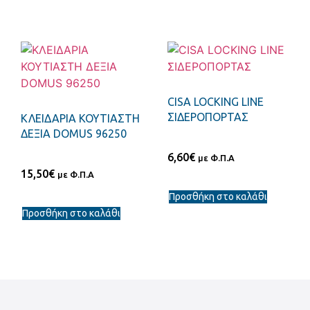
CISA LOCKING LINE
ΣΙΔΕΡΟΠΟΡΤΑΣ
ΚΛΕΙΔΑΡΙΑ ΚΟΥΤΙΑΣΤΗ
ΔΕΞΙΑ DOMUS 96250
6,60
€
με Φ.Π.Α
15,50
€
με Φ.Π.Α
Προσθήκη στο καλάθι
Προσθήκη στο καλάθι