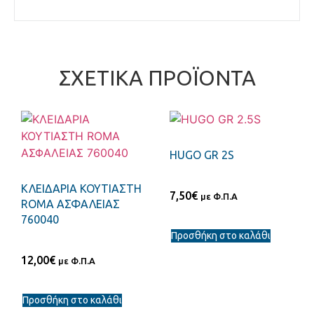
ΣΧΕΤΙΚΆ ΠΡΟΪΌΝΤΑ
HUGO GR 2S
ΚΛΕΙΔΑΡΙΑ ΚΟΥΤΙΑΣΤΗ
7,50
€
με Φ.Π.Α
ROMA ΑΣΦΑΛΕΙΑΣ
760040
Προσθήκη στο καλάθι
12,00
€
με Φ.Π.Α
Προσθήκη στο καλάθι