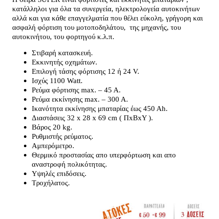
κατάλληλοι για όλα τα συνεργεία, ηλεκτρολογεία αυτοκινήτων
αλλά και για κάθε επαγγελματία που θέλει εύκολη, γρήγορη και
ασφαλή φόρτιση του μοτοποδηλάτου, της μηχανής, του
αυτοκινήτου, του φορτηγού κ.λ.π.
Στιβαρή κατασκευή.
Εκκινητής οχημάτων.
Επιλογή τάσης φόρτισης 12 ή 24 V.
Ισχύς 1100 Watt.
Ρεύμα φόρτισης max. – 45 A.
Ρεύμα εκκίνησης max. – 300 A.
Ικανότητα εκκίνησης μπαταρίας έως 450 Αh.
Διαστάσεις 32 x 28 x 69 cm ( ΠxΒxΥ ).
Βάρος 20 kg.
Ρυθμιστής ρεύματος.
Αμπερόμετρο.
Θερμικό προστασίας απο υπερφόρτωση και απο
αναστροφή πολικότητας.
Υψηλές επιδόσεις.
Τροχήλατος.