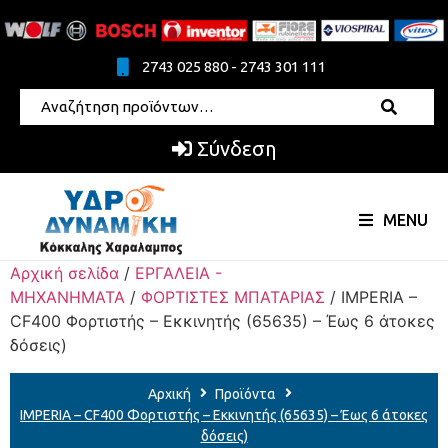
2743 025 880 - 2743 301 111
Σύνδεση
MENU
Αρχική σελίδα
/
ΕΡΓΑΛΕΙΑ -
ΜΗΧΑΝΗΜΑΤΑ
/
ΦΟΡΤΙΣΤΕΣ ΜΠΑΤΑΡΙΑΣ
/ IMPERIA –
CF400 Φορτιστής – Εκκινητής (65635) – Έως 6 άτοκες
δόσεις)
Αρχική
Προϊόντα
IMPERIA – CF400 Φορτιστής – Εκκινητής (65635) – Έως 6 άτοκες
δόσεις)