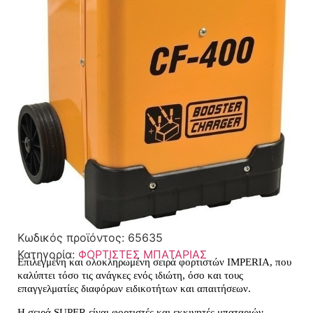
Κωδικός προϊόντος:
65635
Κατηγορία:
ΦΟΡΤΙΣΤΕΣ ΜΠΑΤΑΡΙΑΣ
Επιλεγμένη και ολοκληρωμένη σειρά φορτιστών IMPERIA, που
καλύπτει τόσο τις ανάγκες ενός ιδιώτη, όσο και τους
επαγγελματίες διαφόρων ειδικοτήτων και απαιτήσεων.
Η σειρά SUPER είναι φορτιστές και εκκινητές μπαταριών ,