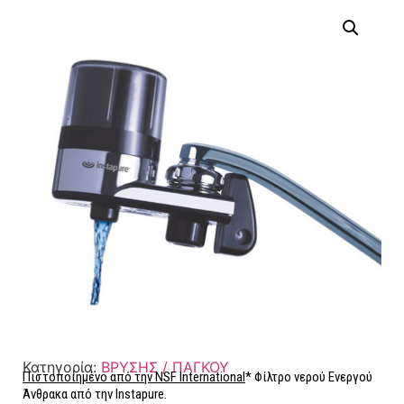
Κατηγορία:
ΒΡΥΣΗΣ / ΠΑΓΚΟΥ
Πιστοποιημένο από την NSF International
* Φίλτρο νερού Ενεργού
Άνθρακα από την Instapure.