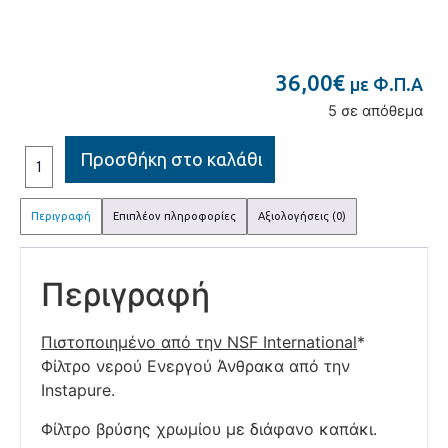
36,00
€
με Φ.Π.Α
5 σε απόθεμα
Προσθήκη στο καλάθι
Περιγραφή
Επιπλέον πληροφορίες
Αξιολογήσεις (0)
Περιγραφή
Πιστοποιημένο από την NSF International
*
Φίλτρο νερού Ενεργού Άνθρακα από την
Instapure.
Φίλτρο βρύσης χρωμίου με διάφανο καπάκι.