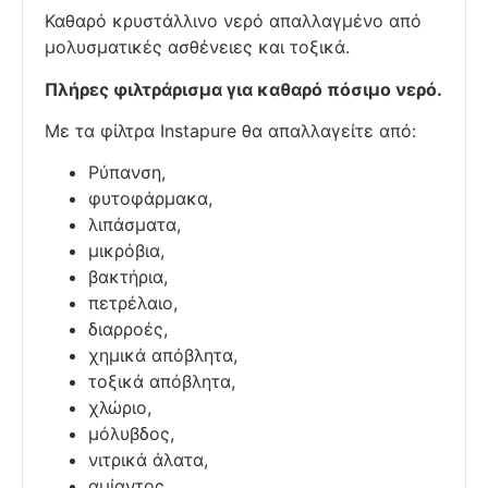
Καθαρό κρυστάλλινο νερό απαλλαγμένο από
μολυσματικές ασθένειες και τοξικά.
Πλήρες φιλτράρισμα για καθαρό πόσιμο νερό.
Με τα φίλτρα Instapure θα απαλλαγείτε από:
Ρύπανση,
φυτοφάρμακα,
λιπάσματα,
μικρόβια,
βακτήρια,
πετρέλαιο,
διαρροές,
χημικά απόβλητα,
τοξικά απόβλητα,
χλώριο,
μόλυβδος,
νιτρικά άλατα,
αμίαντος