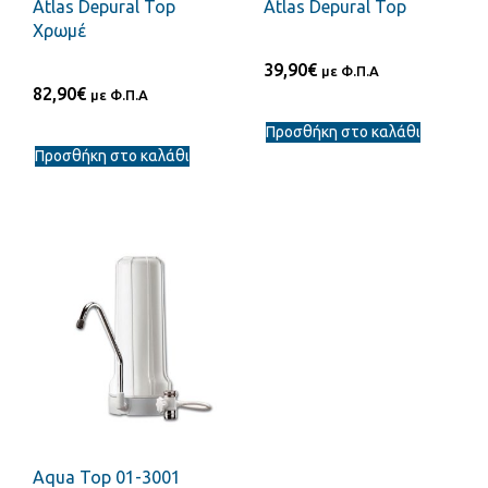
Atlas Depural Top
Atlas Depural Top
Χρωμέ
39,90
€
με Φ.Π.Α
82,90
€
με Φ.Π.Α
Προσθήκη στο καλάθι
Προσθήκη στο καλάθι
Aqua Top 01-3001