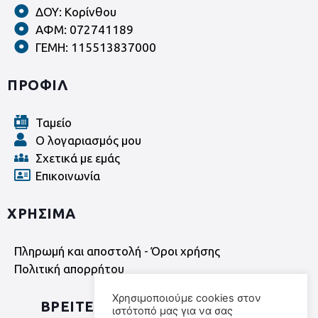
ΔΟΥ: Κορίνθου
ΑΦΜ: 072741189
ΓΕΜΗ: 115513837000
ΠΡΟΦΙΛ
Ταμείο
Ο λογαριασμός μου
Σχετικά με εμάς
Επικοινωνία
ΧΡΗΣΙΜΑ
Πληρωμή και αποστολή - Όροι χρήσης
Πολιτική απορρήτου
Χρησιμοποιούμε cookies στον
ΒΡΕΙΤΕ ΜΑΣ ΣΤΑ SOCIAL MEDIA
ιστότοπό μας για να σας