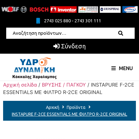
2743 025 880 - 2743 301 111
Σύνδεση
MENU
Αρχική σελίδα
/
ΒΡΥΣΗΣ / ΠΑΓΚΟΥ
/ INSTAPURE F-2CE
ESSENTIALS ΜΕ ΦΙΛΤΡΟ R-2CE ORIGINAL
Αρχική
Προϊόντα
INSTAPURE F-2CE ESSENTIALS ΜΕ ΦΙΛΤΡΟ R-2CE ORIGINAL