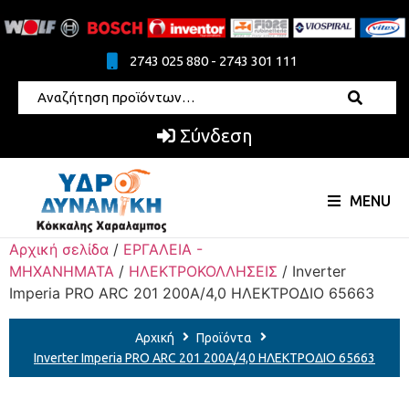
2743 025 880 - 2743 301 111
Σύνδεση
MENU
Αρχική σελίδα
/
ΕΡΓΑΛΕΙΑ -
ΜΗΧΑΝΗΜΑΤΑ
/
ΗΛΕΚΤΡΟΚΟΛΛΗΣΕΙΣ
/ Inverter
Imperia PRO ARC 201 200A/4,0 ΗΛΕΚΤΡΟΔΙΟ 65663
Αρχική
Προϊόντα
Inverter Imperia PRO ARC 201 200A/4,0 ΗΛΕΚΤΡΟΔΙΟ 65663