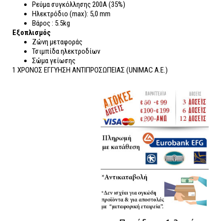
Ρεύμα συγκόλλησης 200A (35%)
Hλεκτρόδιο (max): 5,0 mm
Βάρος : 5.5kg
Εξοπλισμός
Ζώνη μεταφοράς
Τσιμπίδα ηλεκτροδίων
Σώμα γείωσης
1 ΧΡΟΝΟΣ ΕΓΓΥΗΣΗ ΑΝΤΙΠΡΟΣΩΠΕΙΑΣ (UNIMAC Α.Ε.)