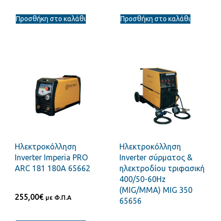
Προσθήκη στο καλάθι
Προσθήκη στο καλάθι
Ηλεκτροκόλληση
Ηλεκτροκόλληση
Inverter Imperia PRO
Inverter σύρματος &
ARC 181 180A 65662
ηλεκτροδίου τριφασική
400/50-60Hz
(MIG/MMA) MIG 350
255,00
€
με Φ.Π.Α
65656