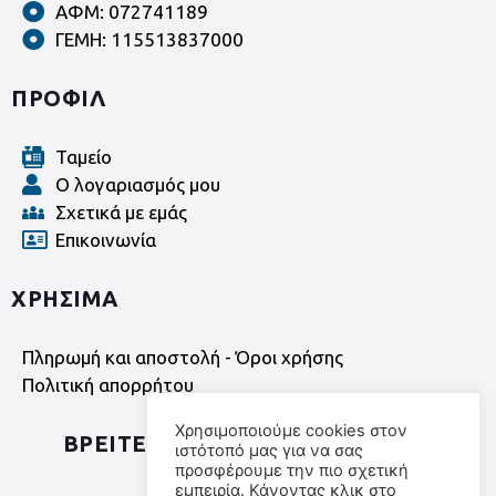
ΑΦΜ: 072741189
ΓΕΜΗ: 115513837000
ΠΡΟΦΙΛ
Ταμείο
Ο λογαριασμός μου
Σχετικά με εμάς
Επικοινωνία
ΧΡΗΣΙΜΑ
Πληρωμή και αποστολή - Όροι χρήσης
Πολιτική απορρήτου
Χρησιμοποιούμε cookies στον
ΒΡΕΙΤΕ ΜΑΣ ΣΤΑ SOCIAL MEDIA
ιστότοπό μας για να σας
προσφέρουμε την πιο σχετική
εμπειρία. Κάνοντας κλικ στο