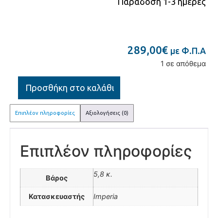
Παράδοση 1-3 ημέρες
289,00
€
με Φ.Π.Α
1 σε απόθεμα
Προσθήκη στο καλάθι
Επιπλέον πληροφορίες
Αξιολογήσεις (0)
Επιπλέον πληροφορίες
5,8 κ.
Βάρος
Κατασκευαστής
Imperia