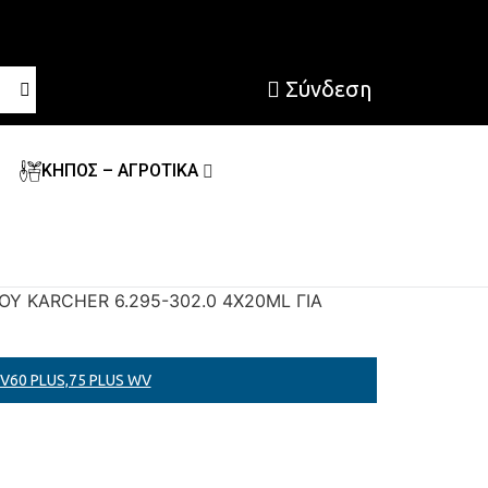
Σύνδεση
ΚΗΠΟΣ – ΑΓΡΟΤΙΚΑ
ΟΥ KARCHER 6.295-302.0 4X20ML ΓΙΑ
V60 PLUS,75 PLUS WV