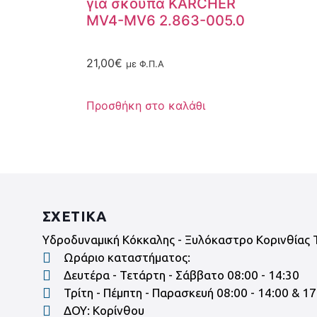
για σκούπα KARCHER
MV4-MV6 2.863-005.0
21,00
€
με Φ.Π.Α
Προσθήκη στο καλάθι
ΣΧΕΤΙΚΑ
Υδροδυναμική Κόκκαλης - Ξυλόκαστρο Κορινθίας 
Ωράριο καταστήματος:
Δευτέρα - Τετάρτη - Σάββατο 08:00 - 14:30
Τρίτη - Πέμπτη - Παρασκευή 08:00 - 14:00 & 17
ΔΟΥ: Κορίνθου