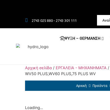
2743 025 880 - 2743 301 111
ΨΥΞΗ – ΘΕΡΜΑΝΣΗ
Αρχική σελίδα
/
ΕΡΓΑΛΕΙΑ - ΜΗΧΑΝΗΜΑΤΑ
WV50 PLUS,WV60 PLUS,75 PLUS WV
Αρχική
Προϊόντα
Loading...