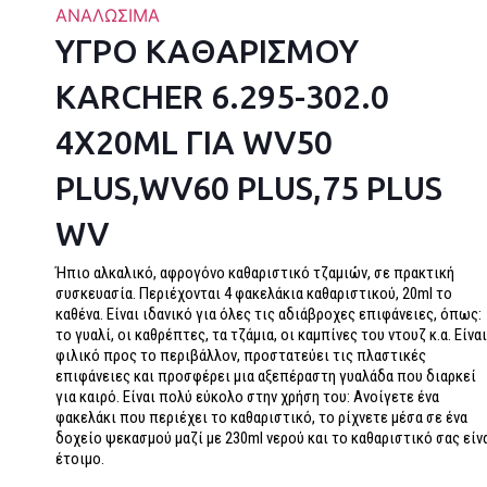
ΑΝΑΛΩΣΙΜΑ
ΥΓΡΟ ΚΑΘΑΡΙΣΜΟΥ
KARCHER 6.295-302.0
4X20ML ΓΙΑ WV50
PLUS,WV60 PLUS,75 PLUS
WV
Ήπιο αλκαλικό, αφρογόνο καθαριστικό τζαμιών, σε πρακτική
συσκευασία. Περιέχονται 4 φακελάκια καθαριστικού, 20ml το
καθένα. Είναι ιδανικό για όλες τις αδιάβροχες επιφάνειες, όπως:
το γυαλί, οι καθρέπτες, τα τζάμια, οι καμπίνες του ντουζ κ.α. Είνα
φιλικό προς το περιβάλλον, προστατεύει τις πλαστικές
επιφάνειες και προσφέρει μια αξεπέραστη γυαλάδα που διαρκεί
για καιρό. Είναι πολύ εύκολο στην χρήση του: Ανοίγετε ένα
φακελάκι που περιέχει το καθαριστικό, το ρίχνετε μέσα σε ένα
δοχείο ψεκασμού μαζί με 230ml νερού και το καθαριστικό σας είν
έτοιμο.