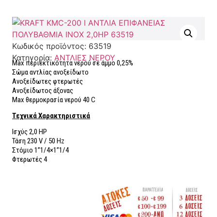
Κωδικός προϊόντος:
63519
Κατηγορία:
ΑΝΤΛΙΕΣ ΝΕΡΟΥ
Max περιεκτικότητα νερού σε άμμο 0,25%
Σώμα αντλίας ανοξείδωτο
Ανοξείδωτες φτερωτές
Ανοξείδωτος άξονας
Max θερμοκρασία νερού 40 C
Τεχνικά Χαρακτηριστικά
Ισχύς 2,0 HP
Τάση 230 V / 50 Hz
Στόμιο 1”1/4×1”1/4
Φτερωτές 4