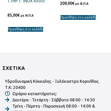
1.1HP 1¨ ΙΝΟΧ 43503
209,00
€
με Φ.Π.Α
85,00
€
με Φ.Π.Α
Προσθήκη στο καλάθι
Προσθήκη στο καλάθι
ΣΧΕΤΙΚΑ
Υδροδυναμική Κόκκαλης - Ξυλόκαστρο Κορινθίας
Τ.Κ: 20400
Ωράριο καταστήματος:
Δευτέρα - Τετάρτη - Σάββατο 08:00 - 14:30
Τρίτη - Πέμπτη - Παρασκευή 08:00 - 14:00 &