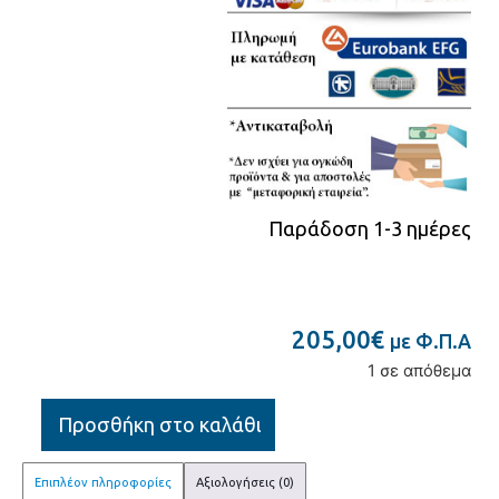
Παράδοση 1-3 ημέρες
205,00
€
με Φ.Π.Α
1 σε απόθεμα
Προσθήκη στο καλάθι
Επιπλέον πληροφορίες
Αξιολογήσεις (0)