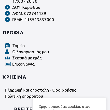
17:00 - 20:30
ΔΟΥ: Κορίνθου
ΑΦΜ: 072741189
ΓΕΜΗ: 115513837000
ΠΡΟΦΙΛ
Ταμείο
Ο λογαριασμός μου
Σχετικά με εμάς
Επικοινωνία
ΧΡΗΣΙΜΑ
Πληρωμή και αποστολή - Όροι χρήσης
Πολιτική απορρήτου
Χρησιμοποιούμε cookies στον
ΒΡΕΙΤΕ ΜΑΣ ΣΤΑ SOCIAL MEDIA