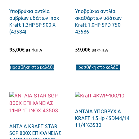
Υποβρύχια αντλία
Υποβρύχια αντλία
ομβρίων υδάτων inox
ακαθάρτων υδάτων
Kraft 1.3HP SP 900 X
Kraft 1.0HP SPD 750
(43584)
43586
95,00
€
59,00
€
με Φ.Π.Α
με Φ.Π.Α
Προσθήκη στο καλάθι
Προσθήκη στο καλάθι
ΑΝΤΛΙΑ ΥΠΟΒΡΥΧΙΑ
KRAFT 1.5Hp 4SDM4/14
11/4΄63530
ΑΝΤΛΙΑ KRAFT STAR
SGP 800X ΕΠΙΦAΝΕΙΑΣ