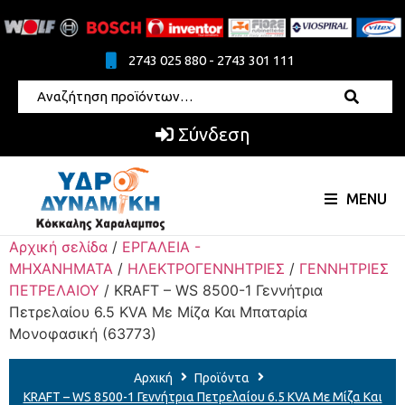
2743 025 880 - 2743 301 111
Σύνδεση
MENU
Αρχική σελίδα
/
ΕΡΓΑΛΕΙΑ -
ΜΗΧΑΝΗΜΑΤΑ
/
ΗΛΕΚΤΡΟΓΕΝΝΗΤΡΙΕΣ
/
ΓΕΝΝΗΤΡΙΕΣ
ΠΕΤΡΕΛΑΙΟΥ
/ KRAFT – WS 8500-1 Γεννήτρια
Πετρελαίου 6.5 KVA Με Μίζα Και Μπαταρία
Μονοφασική (63773)
Αρχική
Προϊόντα
KRAFT – WS 8500-1 Γεννήτρια Πετρελαίου 6.5 KVA Με Μίζα Και