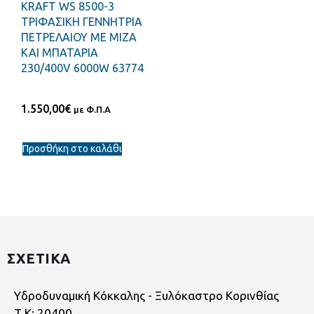
KRAFT WS 8500-3
ΤΡΙΦΑΣΙΚΗ ΓΕΝΝΗΤΡΙΑ
ΠΕΤΡΕΛΑΙΟΥ ΜΕ ΜΙΖΑ
ΚΑΙ ΜΠΑΤΑΡΙΑ
230/400V 6000W 63774
1.550,00
€
με Φ.Π.Α
Προσθήκη στο καλάθι
ΣΧΕΤΙΚΑ
Υδροδυναμική Κόκκαλης - Ξυλόκαστρο Κορινθίας
Τ.Κ: 20400