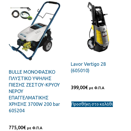
Lavor Vertigo 28
(605010)
BULLE ΜΟΝΟΦΑΣΙΚΟ
ΠΛΥΣΤΙΚΟ ΥΨΗΛΗΣ
ΠΙΕΣΗΣ ΖΕΣΤΟΥ-ΚΡΥΟΥ
399,00
€
με Φ.Π.Α
ΝΕΡΟΥ
ΕΠΑΓΓΕΛΜΑΤΙΚΗΣ
ΧΡΗΣΗΣ 3700W 200 bar
Προσθήκη στο καλάθι
605204
775,00
€
με Φ.Π.Α