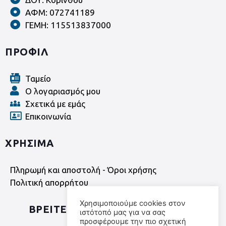
ΑΦΜ: 072741189
ΓΕΜΗ: 115513837000
ΠΡΟΦΙΛ
Ταμείο
Ο λογαριασμός μου
Σχετικά με εμάς
Επικοινωνία
ΧΡΗΣΙΜΑ
Πληρωμή και αποστολή - Όροι χρήσης
Πολιτική απορρήτου
Χρησιμοποιούμε cookies στον
ΒΡΕΙΤΕ ΜΑΣ ΣΤΑ SOCIAL MEDIA
ιστότοπό μας για να σας
προσφέρουμε την πιο σχετική