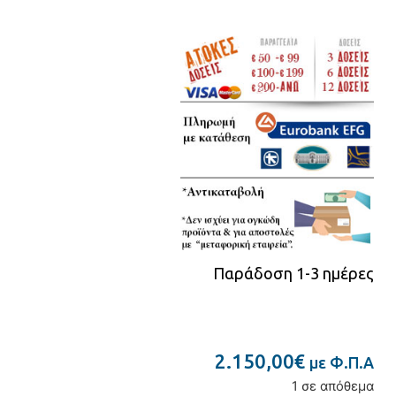
Παράδοση 1-3 ημέρες
2.150,00
€
με Φ.Π.Α
1 σε απόθεμα