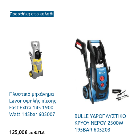
Προσθήκη στο καλάθι
Πλυστικό μηχάνημα
Lavor υψηλής πίεσης
Fast Extra 145 1900
Watt 145bar 605007
BULLE ΥΔΡΟΠΛΥΣΤΙΚΟ
ΚΡΥΟΥ ΝΕΡΟΥ 2500W
195BAR 605203
125,00
€
με Φ.Π.Α