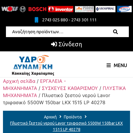
2743 025 880 - 2743 301 111
Σύνδεση
MENU
Αρχική σελίδα
/
ΕΡΓΑΛΕΙΑ -
ΜΗΧΑΝΗΜΑΤΑ
/
ΣΥΣΚΕΥΕΣ ΚΑΘΑΡΙΣΜΟΥ
/
ΠΛΥΣΤΙΚΑ
ΜΗΧΑΝΗΜΑΤΑ
/ Πλυστικό ζεστού νερού Lavor
τριφασικό 5500W 150bar LKX 1515 LP 40278
Αρχική
Προϊόντα
Πλυστικό ζεστού νερού Lavor τριφασικό 5500W 150bar LKX
1515 LP 40278