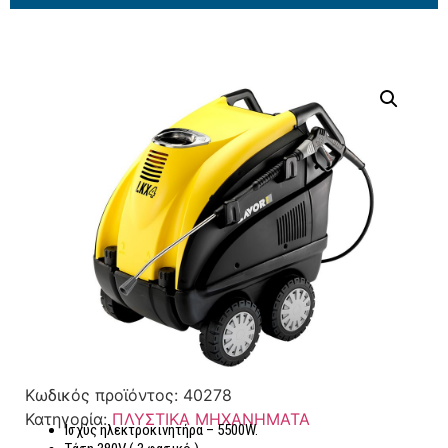
Κωδικός προϊόντος:
40278
Κατηγορία:
ΠΛΥΣΤΙΚΑ ΜΗΧΑΝΗΜΑΤΑ
Ισχύς ηλεκτροκινητήρα – 5500W.