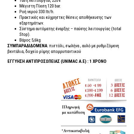
Tάση λειτουργίας 220V.
Μέγιστη Πίεση 120 bar.
Ροή νερού 330 ltr/h.
Πρακτικές και εύχρηστες θέσεις αποθήκευσης των
εξαρτημάτων.
Σύστημα αυτόματης έναρξης – παύσης λειτουργίας (total
Stop).
Βάρος 5,6kg
ΣΥΜΠΑΡΑΔΙΔΟΜΕΝΑ
: πιστόλι, σωλήνα , αυλό με ρυθμιζόμενη
βεντάλια, δοχείο ρίψης απορρυπαντικού
ΕΓΓΥΗΣΗ ΑΝΤΙΠΡΟΣΩΠΕΙΑΣ (UNIMAC A.E) : 1 ΧΡΟΝΟ