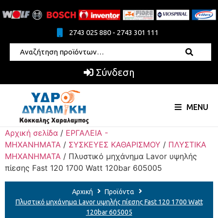
2743 025 880 - 2743 301 111
Σύνδεση
MENU
Αρχική σελίδα
/
ΕΡΓΑΛΕΙΑ -
ΜΗΧΑΝΗΜΑΤΑ
/
ΣΥΣΚΕΥΕΣ ΚΑΘΑΡΙΣΜΟΥ
/
ΠΛΥΣΤΙΚΑ
ΜΗΧΑΝΗΜΑΤΑ
/ Πλυστικό μηχάνημα Lavor υψηλής
πίεσης Fast 120 1700 Watt 120bar 605005
Αρχική
Προϊόντα
Πλυστικό μηχάνημα Lavor υψηλής πίεσης Fast 120 1700 Watt
120bar 605005