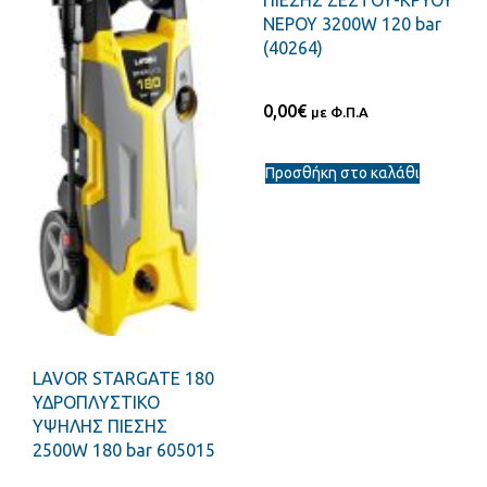
ΠΙΕΣΗΣ ΖΕΣΤΟΥ-ΚΡΥΟΥ
ΝΕΡΟΥ 3200W 120 bar
(40264)
0,00
€
με Φ.Π.Α
Προσθήκη στο καλάθι
LAVOR STARGATE 180
ΥΔΡΟΠΛΥΣΤΙΚΟ
ΥΨΗΛΗΣ ΠΙΕΣΗΣ
2500W 180 bar 605015