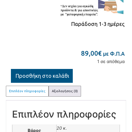
Παράδοση 1-3 ημέρες
89,00
€
με Φ.Π.Α
1 σε απόθεμα
Προσθήκη στο καλάθι
Επιπλέον πληροφορίες
Αξιολογήσεις (0)
Επιπλέον πληροφορίες
20 κ.
Βάρος