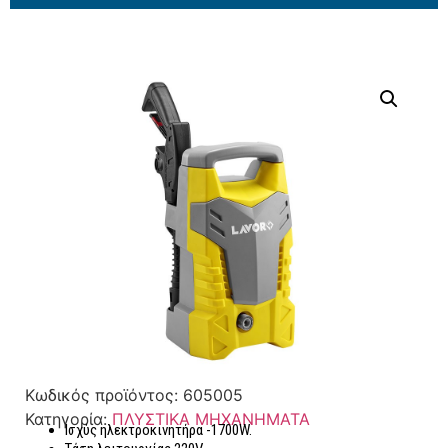
Κωδικός προϊόντος:
605005
Κατηγορία:
ΠΛΥΣΤΙΚΑ ΜΗΧΑΝΗΜΑΤΑ
Ισχύς ηλεκτροκινητήρα -1700W.