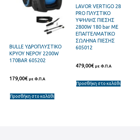
LAVOR VERTIGO 28
PRO ΠΛΥΣΤΙΚΟ
ΥΨΗΛΗΣ ΠΙΕΣΗΣ
2800W 180 bar ΜΕ
ΕΠΑΓΓΕΛΜΑΤΙΚΟ
ΣΩΛΗΝΑ ΠΙΕΣΗΣ
BULLE ΥΔΡΟΠΛΥΣΤΙΚΟ
605012
ΚΡΥΟΥ ΝΕΡΟΥ 2200W
170BAR 605202
479,00
€
με Φ.Π.Α
179,00
€
με Φ.Π.Α
Προσθήκη στο καλάθι
Προσθήκη στο καλάθι