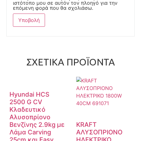
ιστότοπο μου σε αυτόν τον πλοηγό για την
επόμενη φορά που θα σχολιάσω.
ΣΧΕΤΙΚΆ ΠΡΟΪΌΝΤΑ
Hyundai HCS
2500 G CV
Κλαδευτικό
Αλυσοπρίονο
Βενζίνης 2.9kg με
KRAFT
Λάμα Carving
ΑΛΥΣΟΠΡΙΟΝΟ
25cm και Easy
ΗΛΕΚΤΡΙΚΟ