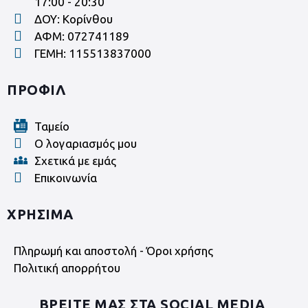
17:00 - 20:30
ΔΟΥ: Κορίνθου
ΑΦΜ: 072741189
ΓΕΜΗ: 115513837000
ΠΡΟΦΙΛ
Ταμείο
Ο λογαριασμός μου
Σχετικά με εμάς
Επικοινωνία
ΧΡΗΣΙΜΑ
Πληρωμή και αποστολή - Όροι χρήσης
Πολιτική απορρήτου
ΒΡΕΙΤΕ ΜΑΣ ΣΤΑ SOCIAL MEDIA