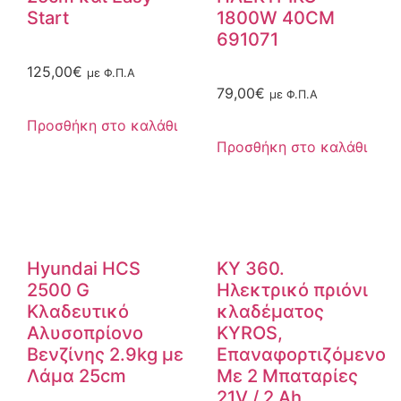
Start
1800W 40CM
691071
125,00
€
με Φ.Π.Α
79,00
€
με Φ.Π.Α
Προσθήκη στο καλάθι
Προσθήκη στο καλάθι
Hyundai HCS
KY 360.
2500 G
Ηλεκτρικό πριόνι
Κλαδευτικό
κλαδέματος
Αλυσοπρίονο
KYROS,
Βενζίνης 2.9kg με
Επαναφορτιζόμενο
Λάμα 25cm
Με 2 Μπαταρίες
21V / 2 Ah