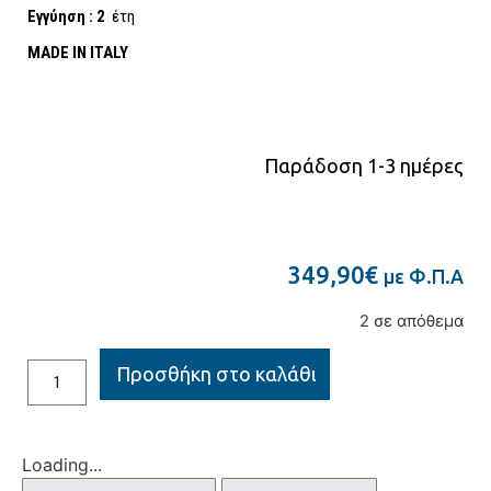
Εγγύηση : 2
έτη
MADE IN ITALY
Παράδοση 1-3 ημέρες
349,90
€
με Φ.Π.Α
2 σε απόθεμα
Προσθήκη στο καλάθι
Loading...