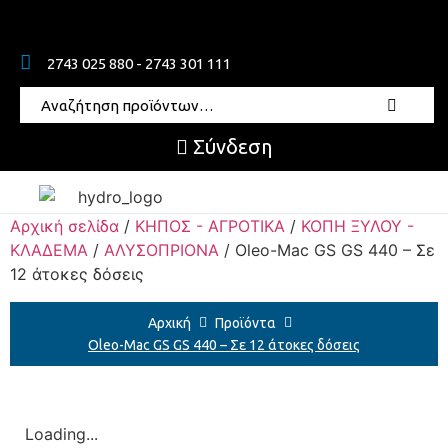
2743 025 880 - 2743 301 111
Σύνδεση
Αρχική σελίδα
/
ΚΗΠΟΣ - ΑΓΡΟΤΙΚΑ
/
ΚΟΠΗ ΞΥΛΟΥ -
ΚΛΑΔΕΜΑ
/
ΑΛΥΣΟΠΡΙΟΝΑ
/ Oleo-Mac GS GS 440 – Σε
12 άτοκες δόσεις
Αρχική
Προϊόντα
Oleo-Mac GS GS 440 – Σε 12 άτοκες δόσεις
Loading...