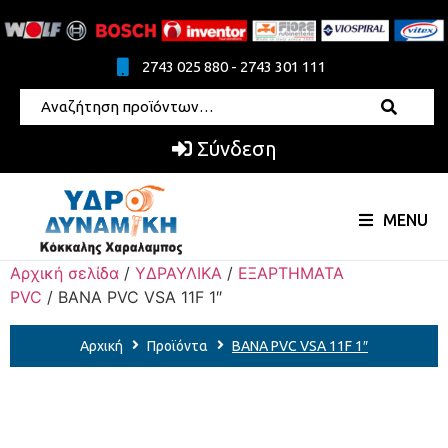
2743 025 880 - 2743 301 111
Σύνδεση
MENU
Αρχική σελίδα
/
ΥΔΡΑΥΛΙΚΑ
/
ΕΞΑΡΤΗΜΑΤΑ
PVC
/ ΒΑΝΑ PVC VSA 11F 1″
Αρχική
Προϊόντα
ΒΑΝΑ PVC VSA 11F 1″