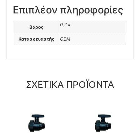
Επιπλέον πληροφορίες
0,2 κ.
Βάρος
Κατασκευαστής
OEM
ΣΧΕΤΙΚΆ ΠΡΟΪΌΝΤΑ