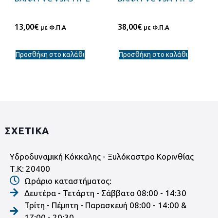
13,00
€
38,00
€
με Φ.Π.Α
με Φ.Π.Α
Προσθήκη στο καλάθι
Προσθήκη στο καλάθι
ΣΧΕΤΙΚΑ
Υδροδυναμική Κόκκαλης - Ξυλόκαστρο Κορινθίας
Τ.Κ: 20400
Ωράριο καταστήματος:
Δευτέρα - Τετάρτη - Σάββατο 08:00 - 14:30
Τρίτη - Πέμπτη - Παρασκευή 08:00 - 14:00 &
17:00 - 20:30