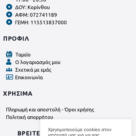
ΔΟΥ: Κορίνθου
ΑΦΜ: 072741189
ΓΕΜΗ: 115513837000
ΠΡΟΦΙΛ
Ταμείο
Ο λογαριασμός μου
Σχετικά με εμάς
Επικοινωνία
ΧΡΗΣΙΜΑ
Πληρωμή και αποστολή - Όροι χρήσης
Πολιτική απορρήτου
Χρησιμοποιούμε cookies στον
ΒΡΕΙΤΕ ΜΑΣ ΣΤΑ SOCIAL MEDIA
ιστότοπό μας για να σας