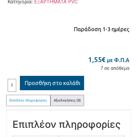
Κατηγορία:
ΕΞΑΡΤΗΜΑΤΑ PVC
Παράδοση 1-3 ημέρες
1,55
€
με Φ.Π.Α
7 σε απόθεμα
Προσθήκη στο καλάθι
Επιπλέον πληροφορίες
Αξιολογήσεις (0)
Επιπλέον πληροφορίες