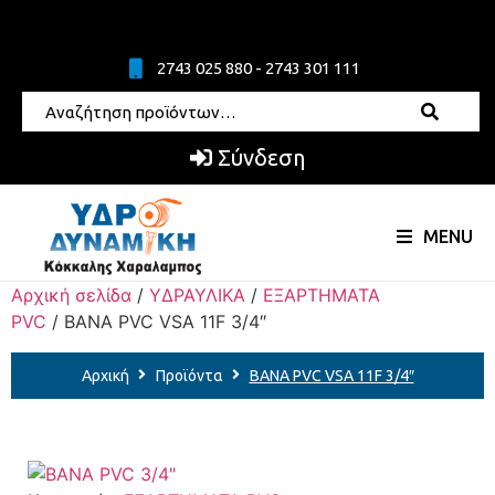
2743 025 880 - 2743 301 111
Σύνδεση
MENU
Αρχική σελίδα
/
ΥΔΡΑΥΛΙΚΑ
/
ΕΞΑΡΤΗΜΑΤΑ
PVC
/ ΒΑΝΑ PVC VSA 11F 3/4″
Αρχική
Προϊόντα
ΒΑΝΑ PVC VSA 11F 3/4″