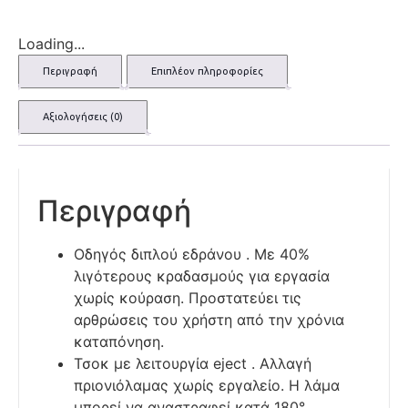
Loading...
Περιγραφή
Επιπλέον πληροφορίες
Αξιολογήσεις (0)
Περιγραφή
Οδηγός διπλού εδράνου . Με 40%
λιγότερους κραδασμούς για εργασία
χωρίς κούραση. Προστατεύει τις
αρθρώσεις του χρήστη από την χρόνια
καταπόνηση.
Τσοκ με λειτουργία eject . Αλλαγή
πριονιόλαμας χωρίς εργαλείο. Η λάμα
μπορεί να αναστραφεί κατά 180°.