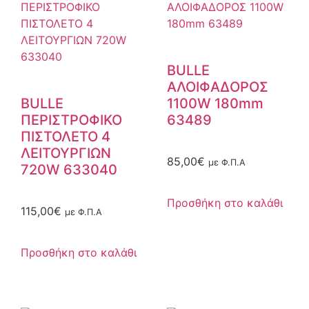
BULLE
ΑΛΟΙΦΑΔΟΡΟΣ
BULLE
1100W 180mm
ΠΕΡΙΣΤΡΟΦΙΚΟ
63489
ΠΙΣΤΟΛΕΤΟ 4
ΛΕΙΤΟΥΡΓΙΩΝ
85,00
€
με Φ.Π.Α
720W 633040
Προσθήκη στο καλάθι
115,00
€
με Φ.Π.Α
Προσθήκη στο καλάθι