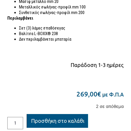
Μασίφ μέταλλο mm 20
Mεταλλικός σωλήνας-προφίλ mm 100
Συνθετικός σωλήνας-προφίλ mm 200
Περιλαμβάνει
Σετ (3) λάμες σπαθόσεγας
Βαλίτσα L-BOXX® 238
Δεν περιλαμβάνεται μπαταρία
Παράδοση 1-3 ημέρες
269,00
€
με Φ.Π.Α
2 σε απόθεμα
Προσθήκη στο καλάθι