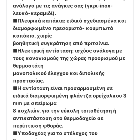
ανάλογα με τις ανάγκες σας (γκρι-inox-
λευκό-κεραμιδί).
■Πλευρικά καπάκια: ειδικά σχεδιασμένα και
διαμορφωμένα πρεσαριστά- κουμπωτά
καπάκια, χωρίς
βοηθητική συγκράτηση από πριτσίνια.
■Ηλεκτρική αντίσταση: ισχύος ανάλογα με
τους κανονισμούς της χώρας προορισμού με
θερμοστάτη
μονοπολικού έλεγχου και διπολικής
προστασίας.
■Η αντίσταση είναι προσαρμοσμένη σε
ειδικά διαμορφωμένη φλάντζα ορείχαλκου 3
mm με σπείρωμα
8 κοχλιών, για την εύκολη τοποθέτηση ή
αντικατάσταση στο θερμοδοχείο σε
περίπτωση φθοράς.
■Υποδοχέας για το στέλεχος του