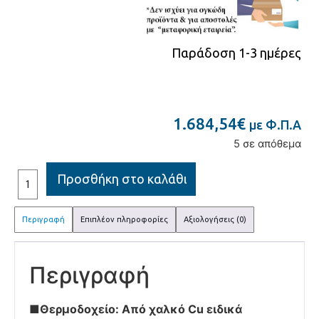
Παράδοση 1-3 ημέρες
1.684,54
€
με Φ.Π.Α
5 σε απόθεμα
Προσθήκη στο καλάθι
Περιγραφή
Επιπλέον πληροφορίες
Αξιολογήσεις (0)
Περιγραφή
■Θερμοδοχείο: Από χαλκό Cu ειδικά