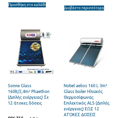
Προσθήκη στο καλάθι
Διαβάστε περισσότερα
Sonne Glass
Nobel aelios 160 L 3m²
160lt/2,4m² Phaethon
Glass boiler Ηλιακός
(Διπλής ενέργειας) Σε
Θερμοσίφωνας
12 άτοκες δόσεις
Επιλεκτικός ALS (Διπλής
ενέργειας) ΕΩΣ 12
ΑΤΟΚΕΣ ΔΟΣΕΙΣ