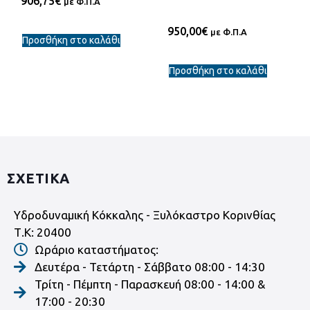
906,75
€
με Φ.Π.Α
950,00
€
με Φ.Π.Α
Προσθήκη στο καλάθι
Προσθήκη στο καλάθι
ΣΧΕΤΙΚΑ
Υδροδυναμική Κόκκαλης - Ξυλόκαστρο Κορινθίας
Τ.Κ: 20400
Ωράριο καταστήματος:
Δευτέρα - Τετάρτη - Σάββατο 08:00 - 14:30
Τρίτη - Πέμπτη - Παρασκευή 08:00 - 14:00 &
17:00 - 20:30