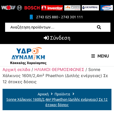
2743 025 880 - 2743 301 111
Σύνδεση
MENU
Αρχική σελίδα
/
ΗΛΙΑΚΟΙ ΘΕΡΜΟΣΙΦΩΝΕΣ
/ Sonne
Χάλκινος 160lt/2,4m² Phaethon (Διπλής ενέργειας) Σε
12 άτοκες δόσεις
Αρχική
Προϊόντα
Sonne Χάλκινος 160lt/2,4m² Phaethon (Διπλής ενέργειας) Σε 12
άτοκες δόσεις