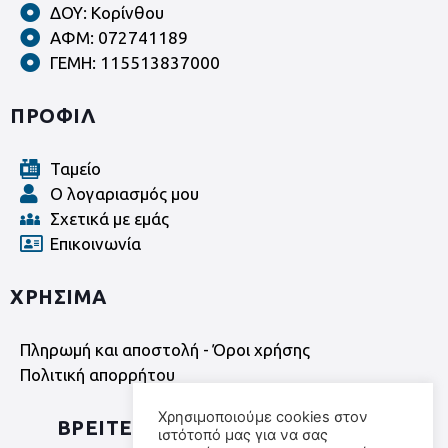
ΔΟΥ: Κορίνθου
ΑΦΜ: 072741189
ΓΕΜΗ: 115513837000
ΠΡΟΦΙΛ
Ταμείο
Ο λογαριασμός μου
Σχετικά με εμάς
Επικοινωνία
ΧΡΗΣΙΜΑ
Πληρωμή και αποστολή - Όροι χρήσης
Πολιτική απορρήτου
Χρησιμοποιούμε cookies στον
ΒΡΕΙΤΕ ΜΑΣ ΣΤΑ SOCIAL MEDIA
ιστότοπό μας για να σας