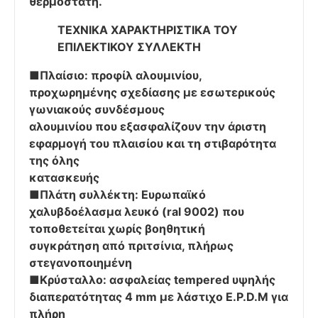
θερμοστάτη.
ΤΕΧΝΙΚΑ ΧΑΡΑΚΤΗΡΙΣΤΙΚΑ ΤΟΥ
ΕΠΙΛΕΚΤΙΚΟΥ ΣΥΛΛΕΚΤΗ
■Πλαίσιο: προφίλ αλουμινίου,
προχωρημένης σχεδίασης με εσωτερικούς
γωνιακούς συνδέσμους
αλουμινίου που εξασφαλίζουν την άριστη
εφαρμογή του πλαισίου και τη στιβαρότητα
της όλης
κατασκευής
■Πλάτη συλλέκτη: Ευρωπαϊκό
χαλυβδοέλασμα λευκό (ral 9002) που
τοποθετείται χωρίς βοηθητική
συγκράτηση από πριτσίνια, πλήρως
στεγανοποιημένη
■Κρύσταλλο: ασφαλείας tempered υψηλής
διαπερατότητας 4 mm με λάστιχο Ε.P.D.M για
πλήρη