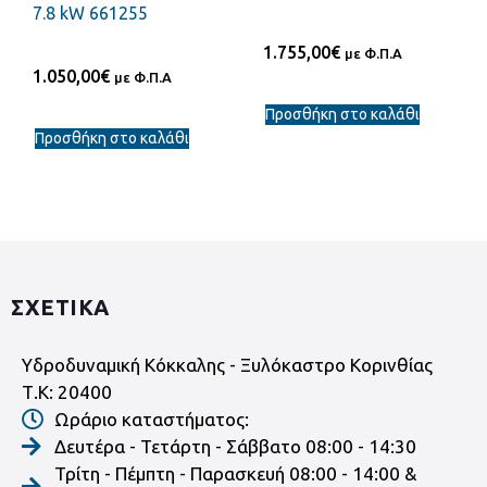
7.8 kW 661255
1.755,00
€
με Φ.Π.Α
1.050,00
€
με Φ.Π.Α
Προσθήκη στο καλάθι
Προσθήκη στο καλάθι
ΣΧΕΤΙΚΑ
Υδροδυναμική Κόκκαλης - Ξυλόκαστρο Κορινθίας
Τ.Κ: 20400
Ωράριο καταστήματος:
Δευτέρα - Τετάρτη - Σάββατο 08:00 - 14:30
Τρίτη - Πέμπτη - Παρασκευή 08:00 - 14:00 &