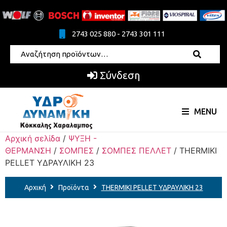
2743 025 880 - 2743 301 111
Σύνδεση
MENU
Αρχική σελίδα
/
ΨΥΞΗ -
ΘΕΡΜΑΝΣΗ
/
ΣΟΜΠΕΣ
/
ΣΟΜΠΕΣ ΠΕΛΛΕΤ
/ THERMIKI
PELLET ΥΔΡΑΥΛΙΚΗ 23
Αρχική
Προϊόντα
THERMIKI PELLET ΥΔΡΑΥΛΙΚΗ 23