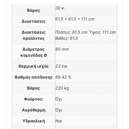
30 κ.
Βάρος
61,5 × 61,5 × 111 cm
Διαστάσεις
Διαστάσεις
Πλάτος: 61.5 cm Ύψος: 111 cm
προϊόντος
Βάθος: 61.5
Διάμετρος
80 mm
καμινάδας Ø
Θερμική ισχύς
23 kw
Βαθμός απόδοσης
89.42 %
Βάρος
220 kg
Φούρνος:
Όχι
Αερόθερμη
Όχι
Υδραυλική
Ναι