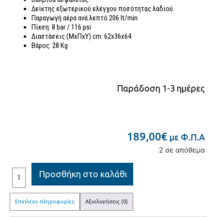
Δείκτης εξωτερικού ελέγχου ποσότητας λαδιού.
Παραγωγή αέρα ανά λεπτό 206 lt/min
Πίεση: 8 bar / 116 psi
Διαστάσεις (ΜxΠxΥ) cm: 62x36x64
Βάρος: 28 Κg
Παράδοση 1-3 ημέρες
189,00
€
με Φ.Π.Α
2 σε απόθεμα
Προσθήκη στο καλάθι
Επιπλέον πληροφορίες
Αξιολογήσεις (0)