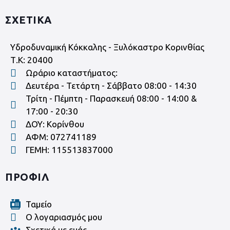
ΣΧΕΤΙΚΑ
Υδροδυναμική Κόκκαλης - Ξυλόκαστρο Κορινθίας
Τ.Κ: 20400
Ωράριο καταστήματος:
Δευτέρα - Τετάρτη - Σάββατο 08:00 - 14:30
Τρίτη - Πέμπτη - Παρασκευή 08:00 - 14:00 &
17:00 - 20:30
ΔΟΥ: Κορίνθου
ΑΦΜ: 072741189
ΓΕΜΗ: 115513837000
ΠΡΟΦΙΛ
Ταμείο
Ο λογαριασμός μου
Σχετικά με εμάς