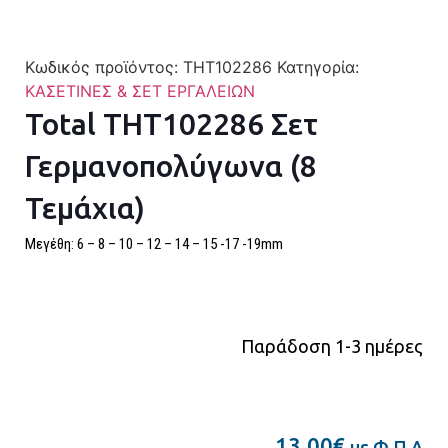
Κωδικός προϊόντος:
THT102286
Κατηγορία:
ΚΑΣΕΤΙΝΕΣ & ΣΕΤ ΕΡΓΑΛΕΙΩΝ
Total THT102286 Σετ
Γερμανοπολύγωνα (8
Τεμάχια)
Μεγέθη: 6 – 8 – 10 – 12 – 14 – 15 -17 -19mm
Παράδοση 1-3 ημέρες
13,00
€
με Φ.Π.Α