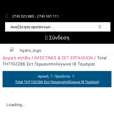
2743 025 880 - 2743 301 111
Σύνδεση
Αρχική σελίδα
/
ΚΑΣΕΤΙΝΕΣ & ΣΕΤ ΕΡΓΑΛΕΙΩΝ
/ Total
THT102286 Σετ Γερμανοπολύγωνα (8 Τεμάχια)
Αρχική
Προϊόντα
Total THT102286 Σετ Γερμανοπολύγωνα (8 Τεμάχια)
Loading...