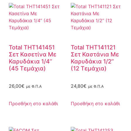
Total THT141451
Total THT141121
Σετ Κασετίνα Με
Σετ Καστάνια Με
Καρυδάκια 1/4’’
Καρυδάκια 1/2’’
(45 Τεμάχια)
(12 Τεμάχια)
26,00
€
24,80
€
με Φ.Π.Α
με Φ.Π.Α
Προσθήκη στο καλάθι
Προσθήκη στο καλάθι