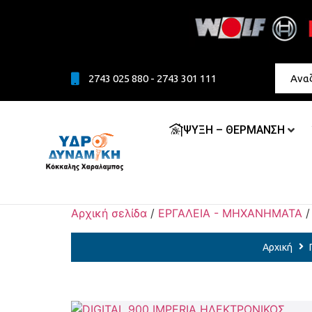
2743 025 880 - 2743 301 111
ΨΥΞΗ – ΘΕΡΜΑΝΣΗ
Αρχική σελίδα
/
ΕΡΓΑΛΕΙΑ - ΜΗΧΑΝΗΜΑΤΑ
Αρχική