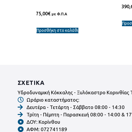
390,
75,00
€
με Φ.Π.Α
Προσ
Προσθήκη στο καλάθι
ΣΧΕΤΙΚΑ
Υδροδυναμική Κόκκαλης - Ξυλόκαστρο Κορινθίας 
Ωράριο καταστήματος:
Δευτέρα - Τετάρτη - Σάββατο 08:00 - 14:30
Τρίτη - Πέμπτη - Παρασκευή 08:00 - 14:00 & 17
ΔΟΥ: Κορίνθου
ΑΦΜ: 072741189