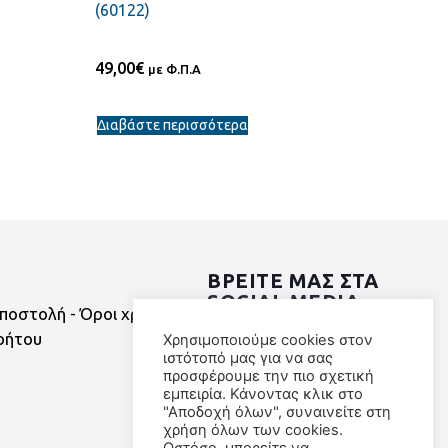
(60122)
49,00
€
με Φ.Π.Α
Διαβάστε περισσότερα
ΒΡΕΙΤΕ ΜΑΣ ΣΤΑ
SOCIAL MEDIA
ποστολή - Όροι χρήσης
ρήτου
Χρησιμοποιούμε cookies στον
ιστότοπό μας για να σας
προσφέρουμε την πιο σχετική
εμπειρία. Κάνοντας κλικ στο
"Αποδοχή όλων", συναινείτε στη
χρήση όλων των cookies.