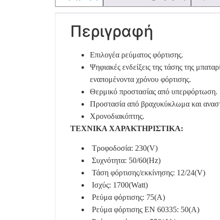
Περιγραφή
Επιλογέα ρεύματος φόρτισης.
Ψηφιακές ενδείξεις της τάσης της μπαταρ
εναπομένοντα χρόνου φόρτισης.
Θερμικό προστασίας από υπερφόρτωση.
Προστασία από βραχυκύκλωμα και αναστ
Χρονοδιακόπτης.
ΤΕΧΝΙΚΑ ΧΑΡΑΚΤΗΡΙΣΤΙΚΑ:
Τροφοδοσία: 230(V)
Συχνότητα: 50/60(Hz)
Τάση φόρτισης/εκκίνησης: 12/24(V)
Ισχύς: 1700(Watt)
Ρεύμα φόρτισης: 75(A)
Ρεύμα φόρτισης EN 60335: 50(A)