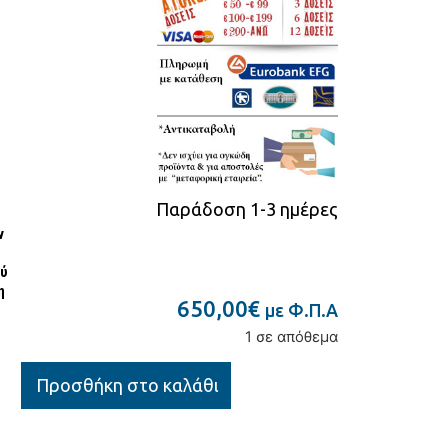
Παράδοση 1-3 ημέρες
ν
ού
η
650,00
€
με Φ.Π.Α
1 σε απόθεμα
Προσθήκη στο καλάθι