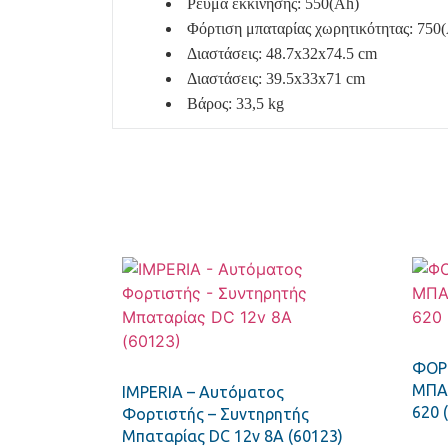
Ρεύμα εκκίνησης: 550(Ah)
Φόρτιση μπαταρίας χωρητικότητας: 750
Διαστάσεις: 48.7x32x74.5 cm
Διαστάσεις: 39.5x33x71 cm
Βάρος: 33,5 kg
ΦΟΡ
ΜΠΑΤ
IMPERIA – Αυτόματος
620 
Φορτιστής – Συντηρητής
Μπαταρίας DC 12v 8A (60123)