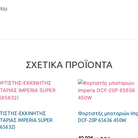
(Ah)
ΣΧΕΤΙΚΆ ΠΡΟΪΌΝΤΑ
ΤΙΣΤΗΣ-ΕΚΚΙΝΗΤΗΣ
Φορτιστής μπαταριών Imp
ΑΡΙΑΣ IMPERIA SUPER
DCF-20P 65636 450W
(65632)
49,00
€